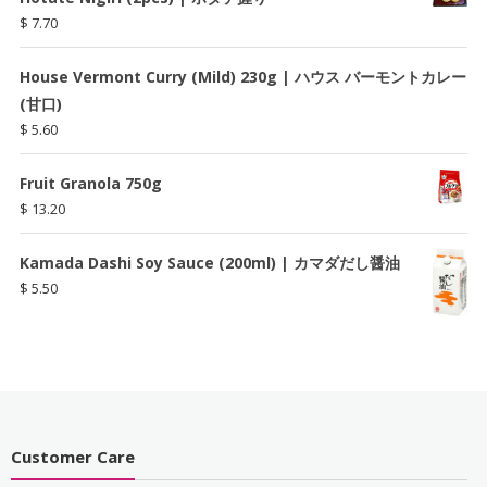
$
7.70
House Vermont Curry (Mild) 230g | ハウス バーモントカレー
(甘口)
$
5.60
Fruit Granola 750g
$
13.20
Kamada Dashi Soy Sauce (200ml) | カマダだし醤油
$
5.50
Customer Care