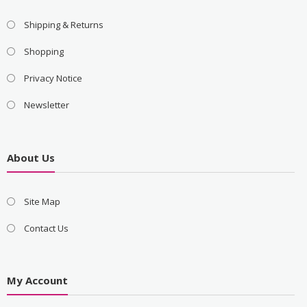
Shipping & Returns
Shopping
Privacy Notice
Newsletter
About Us
Site Map
Contact Us
My Account