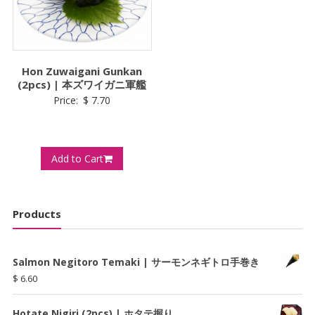
Hon Zuwaigani Gunkan
(2pcs) | 本ズワイガニ軍艦
Price:
$
7.70
Add to Cart
Products
Salmon Negitoro Temaki | サーモンネギトロ手巻き
$
6.60
Hotate Nigiri (2pcs) | ホタテ握り