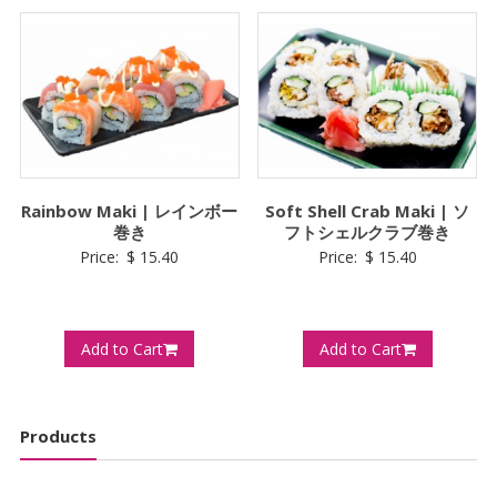
き
quantity
Rainbow Maki | レインボー
Soft Shell Crab Maki | ソ
巻き
フトシェルクラブ巻き
Price:
$
15.40
Price:
$
15.40
Add to Cart
Add to Cart
Products