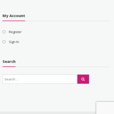
My Account
Register
Sign In
Search