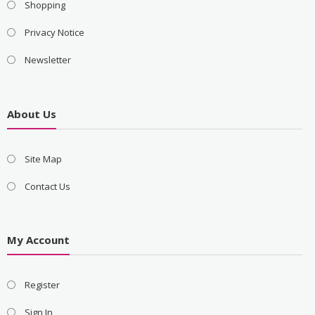
Shopping
Privacy Notice
Newsletter
About Us
Site Map
Contact Us
My Account
Register
Sign In